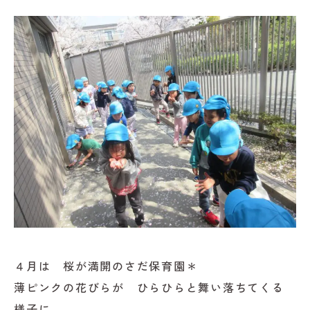
４月は 桜が満開のさだ保育園＊
薄ピンクの花びらが ひらひらと舞い落ちてくる
様子に