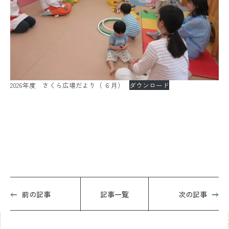
2026年度 さくら広場だより（ ６月）
ダウンロード
前の記事
記事一覧
次の記事