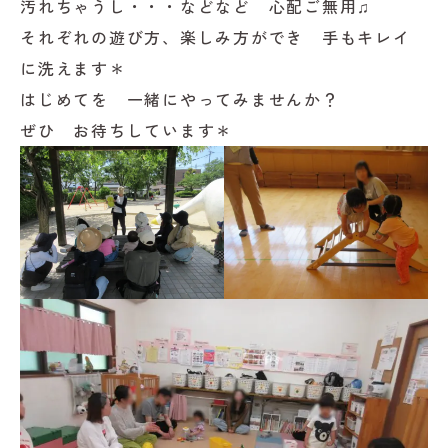
汚れちゃうし・・・などなど 心配ご無用♫
それぞれの遊び方、楽しみ方ができ 手もキレイ
に洗えます＊
はじめてを 一緒にやってみませんか？
ぜひ お待ちしています＊