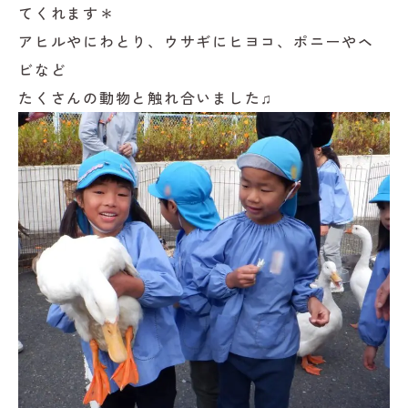
てくれます＊
アヒルやにわとり、ウサギにヒヨコ、ポニーやヘ
ビなど
たくさんの動物と触れ合いました♫