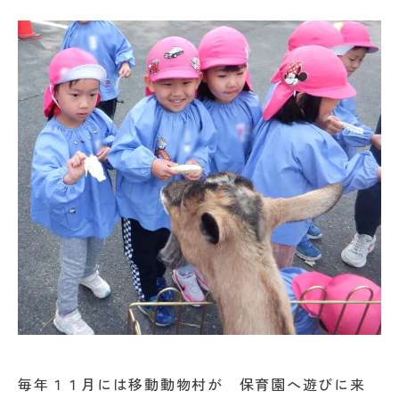
毎年１１月には移動動物村が 保育園へ遊びに来