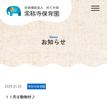
お知らせ
2026.01.26
常称寺保育園
１１月は動物村♪