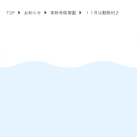
TOP
お知らせ
常称寺保育園
１１月は動物村♪