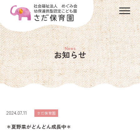
お知らせ
2024.07.11
さだ保育園
＊夏野菜がどんどん成長中＊