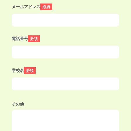
メールアドレス
必須
電話番号
必須
学校名
必須
その他