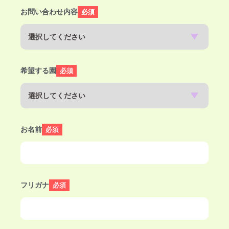
お問い合わせ内容
必須
希望する園
必須
お名前
必須
フリガナ
必須