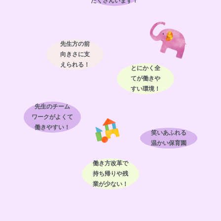
たくさんいます！
先生方の前
向きさに支
えられる！
とにかく全
てが働きや
すい環境！
先生のチーム
ワークが
よくて
働きやすい！
笑いあふれる
温かい
保育園
働き方改革で
持ち帰りや
残
業が少ない！