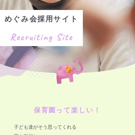
めぐみ会採用サイト
Recruiting Site
保育園って楽しい！
子ども達がそう思ってくれる